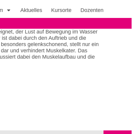
m
Aktuelles
Kursorte
Dozenten
eeignet, der Lust auf Bewegung im Wasser
ist dabei durch den Auftrieb und die
besonders gelenkschonend, stellt nur ein
 dar und verhindert Muskelkater. Das
kussiert dabei den Muskelaufbau und die