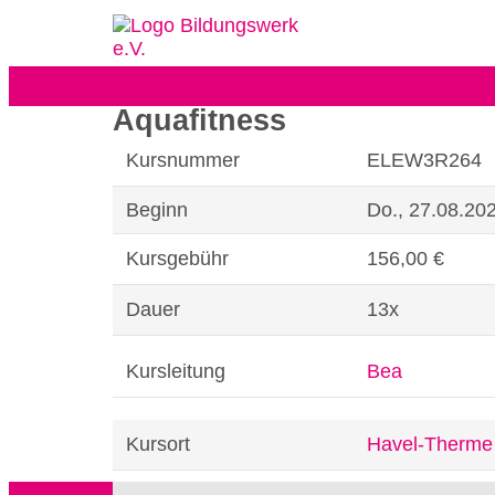
Aquafitness
Kursnummer
ELEW3R264
Beginn
Do., 27.08.202
Kursgebühr
156,00 €
Dauer
13x
Kursleitung
Bea
Kursort
Havel-Therme