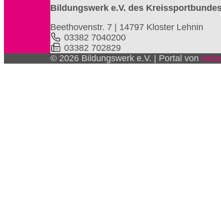
Bildungswerk e.V. des Kreissportbunde
Beethovenstr. 7 | 14797 Kloster Lehnin
03382 7040200
03382 702829
© 2026 Bildungswerk e.V. | Portal von
webp