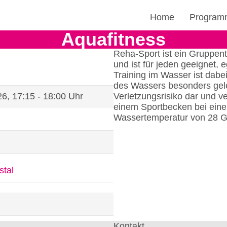
Home
Program
Aquafitness
Reha-Sport ist ein Gruppent
und ist für jeden geeignet, 
Training im Wasser ist dabe
des Wassers besonders gele
6, 17:15 - 18:00 Uhr
Verletzungsrisiko dar und ve
einem Sportbecken bei eine
Wassertemperatur von 28 Gr
stal
Kontakt