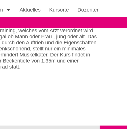
m
Aktuelles
Kursorte
Dozenten
raining, welches vom Arzt verordnet wird
egal ob Mann oder Frau , jung oder alt. Das
i durch den Auftrieb und die Eigenschaften
nkschonend, stellt nur ein minimales
rhindert Muskelkater. Der Kurs findet in
r Beckentiefe von 1,35m und einer
ad statt.