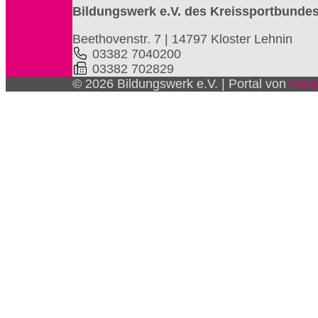
Bildungswerk e.V. des Kreissportbunde
Beethovenstr. 7 | 14797 Kloster Lehnin
03382 7040200
03382 702829
© 2026 Bildungswerk e.V. | Portal von
webp